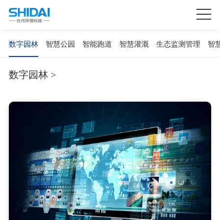
数字园林
智慧公园
智能跑道
智慧灌溉
生态监测管理
智
数字园林 >