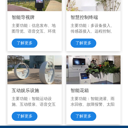
智能导视牌
智慧控制终端
主要功能：信息发布、地
主要功能：多设备接入、
图导览、语音交互、环境
传感器接入、远程控制、
数据采集等。
条件控制、能耗监测等。
了解更多
了解更多
互动娱乐设施
智能花箱
主要功能：智能运动设
主要功能：智能浇灌、雨
施、互动喷泉、语音交互
水回收、故障报警、太阳
雕塑、儿童互动设施等。
能储电、多媒体播放等。
了解更多
了解更多